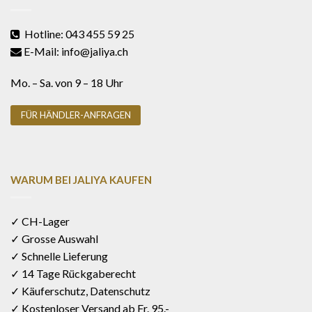
Hotline: 043 455 59 25
E-Mail: info@jaliya.ch
Mo. – Sa. von 9 – 18 Uhr
FÜR HÄNDLER-ANFRAGEN
WARUM BEI JALIYA KAUFEN
✓ CH-Lager
✓ Grosse Auswahl
✓ Schnelle Lieferung
✓ 14 Tage Rückgaberecht
✓ Käuferschutz, Datenschutz
✓ Kostenloser Versand ab Fr. 95.-