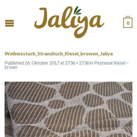
0
Wellnesstuch_Strandtuch_Kiesel_browen_Jaliya
Published
26. Oktober 2017
at
2736 × 2736
in
Pestemal Kiesel –
brown