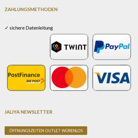
ZAHLUNGSMETHODEN
✓ sichere Datenleitung
JALIYA NEWSLETTER
ÖFFNUNGSZEITEN OUTLET WÜRENLOS