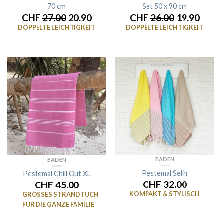
70 cm
Set 50 x 90 cm
CHF
27.00
20.90
CHF
26.00
19.90
DOPPELTE LEICHTIGKEIT
DOPPELTE LEICHTIGKEIT
BADEN
BADEN
Pestemal Selin
Pestemal Chill Out XL
CHF 32.00
CHF 45.00
KOMPAKT & STYLISCH
GROSSES STRANDTUCH
FÜR DIE GANZE FAMILIE