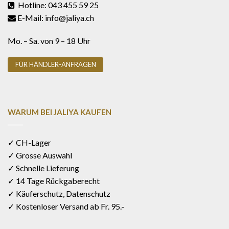
Hotline: 043 455 59 25
E-Mail: info@jaliya.ch
Mo. – Sa. von 9 – 18 Uhr
FÜR HÄNDLER-ANFRAGEN
WARUM BEI JALIYA KAUFEN
✓ CH-Lager
✓ Grosse Auswahl
✓ Schnelle Lieferung
✓ 14 Tage Rückgaberecht
✓ Käuferschutz, Datenschutz
✓ Kostenloser Versand ab Fr. 95.-