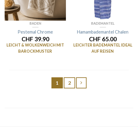
BADEN
BADEMANTEL
Pestemal Chrome
Hamambademantel Chalen
CHF 39.90
CHF 65.00
LEICHT & WOLKENWEICH MIT
LEICHTER BADEMANTEL IDEAL
BAROCKMUSTER
AUF REISEN
1
2