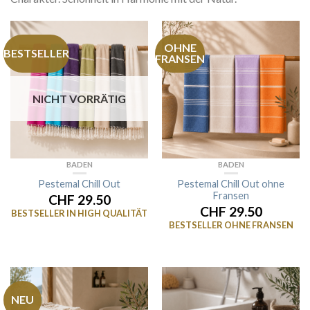
OHNE
BESTSELLER
FRANSEN
NICHT VORRÄTIG
BADEN
BADEN
Pestemal Chill Out
Pestemal Chill Out ohne
Fransen
CHF 29.50
CHF 29.50
BESTSELLER
IN HIGH QUALITÄT
BESTSELLER OHNE FRANSEN
NEU