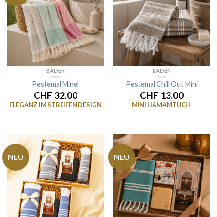
BADEN
BADEN
Pestemal Minel
Pestemal Chill Out Mini
CHF 32.00
CHF 13.00
ELEGANZ IM STREIFEN DESIGN
MINI HAMAMTUCH
NEU
NEU