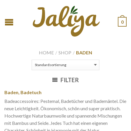
0
HOME
/
SHOP
/
BADEN
FILTER
Baden, Badetuch
Badeaccessoires: Pestemal, Badetücher und Bademäntel. Die
neue Leichtigkeit. Ökonomisch, schön und super praktisch.
Hochwertige Naturbaumwolle und spannende Mischungen
mit Bambus und Seide. Jedes Tuch hat einen eigenen
Charakter. Schönheit in Harmonie mit der Natur.