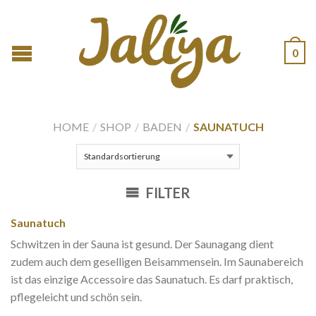
0
HOME
/
SHOP
/
BADEN
/
SAUNATUCH
FILTER
Saunatuch
Schwitzen in der Sauna ist gesund. Der Saunagang dient
zudem auch dem geselligen Beisammensein. Im Saunabereich
ist das einzige Accessoire das Saunatuch. Es darf praktisch,
pflegeleicht und schön sein.