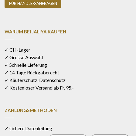
FÜR HÄNDLER-ANFRAGEN
WARUM BEI JALIYA KAUFEN
✓ CH-Lager
✓ Grosse Auswahl
✓ Schnelle Lieferung
✓ 14 Tage Rückgaberecht
✓ Käuferschutz, Datenschutz
✓ Kostenloser Versand ab Fr. 95.-
ZAHLUNGSMETHODEN
✓ sichere Datenleitung