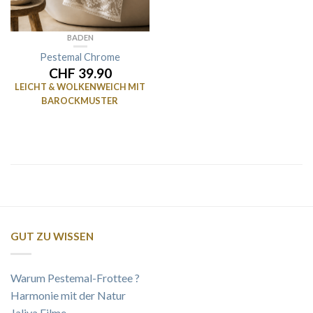
BADEN
Pestemal Chrome
CHF 39.90
LEICHT & WOLKENWEICH MIT
BAROCKMUSTER
GUT ZU WISSEN
Warum Pestemal-Frottee ?
Harmonie mit der Natur
Jaliya Filme