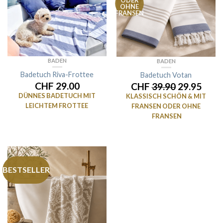
ODER
OHNE
FRANSEN
BADEN
BADEN
Badetuch Riva-Frottee
Badetuch Votan
CHF 29.00
CHF
39.90
29.95
DÜNNES BADETUCH MIT
KLASSISCH SCHÖN & MIT
LEICHTEM FROTTEE
FRANSEN ODER OHNE
FRANSEN
BESTSELLER