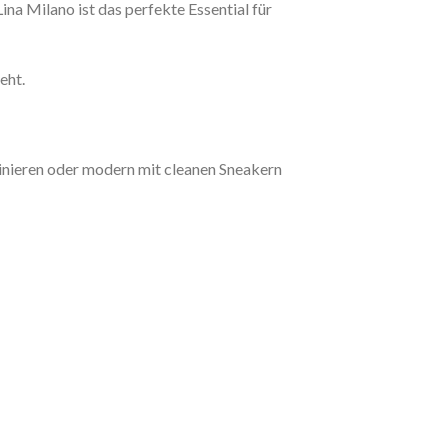
na Milano ist das perfekte Essential für
eht.
inieren oder modern mit cleanen Sneakern