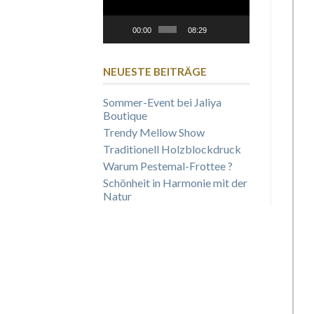
00:00
08:29
NEUESTE BEITRÄGE
Sommer-Event bei Jaliya
Boutique
Trendy Mellow Show
Traditionell Holzblockdruck
Warum Pestemal-Frottee ?
Schönheit in Harmonie mit der
Natur