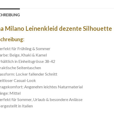
CHREIBUNG
na Milano Leinenkleid dezente Silhouette
chreibung:
erfekt für Frühling & Sommer
arbe: Beige, Khaki & Kamel
rhältlich in Einheitsgrösse 38-42
raktische Seitentaschen
assform: Locker fallender Schnitt
eitloser Casual-Look
ragekomfort: Angenehm leichtes Naturmaterial
änge: Mittel
erfekt für Sommer, Urlaub & besondere Anlässe
ergestellt in Italien