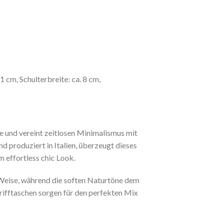
1 cm, Schulterbreite: ca. 8 cm,
e und vereint zeitlosen Minimalismus mit
 produziert in Italien, überzeugt dieses
m effortless chic Look.
e Weise, während die soften Naturtöne dem
grifftaschen sorgen für den perfekten Mix