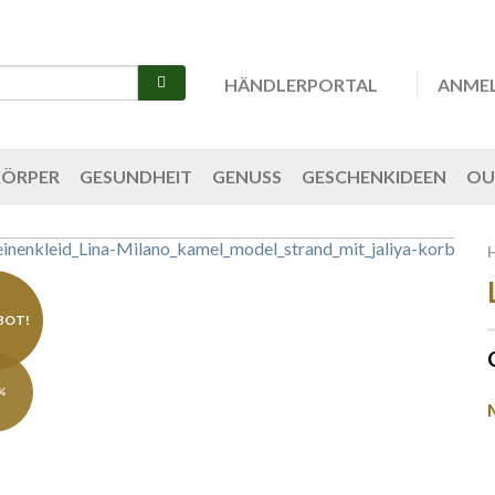
HÄNDLERPORTAL
ANME
KÖRPER
GESUNDHEIT
GENUSS
GESCHENKIDEEN
OU
BOT!
%