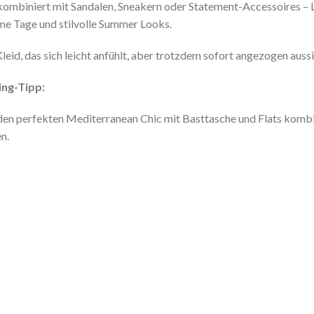
ombiniert mit Sandalen, Sneakern oder Statement-Accessoires – Li
e Tage und stilvolle Summer Looks.
Kleid, das sich leicht anfühlt, aber trotzdem sofort angezogen aussi
ing-Tipp:
den perfekten Mediterranean Chic mit Basttasche und Flats komb
en.