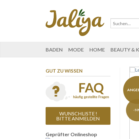
BADEN
MODE
HOME
BEAUTY & 
GUT ZU WISSEN
ANGE
-50
WUNSCHLISTE !
BITTE ANMELDEN
Geprüfter Onlineshop