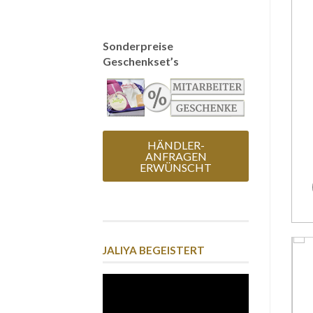
Sonderpreise
Geschenkset’s
HÄNDLER-
ANFRAGEN
ERWÜNSCHT
JALIYA BEGEISTERT
Video-
Player