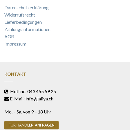
Datenschutzerklärung
Widerrufsrecht
Lieferbedingungen
Zahlungsinformationen
AGB
Impressum
KONTAKT
Hotline: 043 455 59 25
E-Mail: info@jaliya.ch
Mo. – Sa. von 9 – 18 Uhr
FÜR HÄNDLER-ANFRAGEN