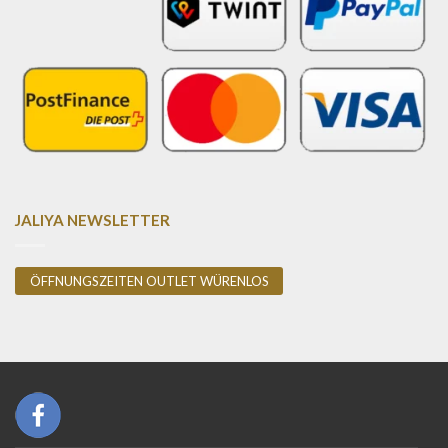
JALIYA NEWSLETTER
ÖFFNUNGSZEITEN OUTLET WÜRENLOS