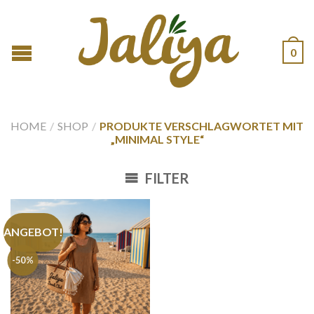
0
HOME
/
SHOP
/
PRODUKTE VERSCHLAGWORTET MIT
„MINIMAL STYLE“
FILTER
ANGEBOT!
-50%