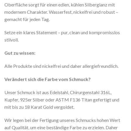
Oberfläche sorgt für einen edlen, kühlen Silberglanz mit
modernem Charakter. Wasserfest, nickelfrei und robust –
gemacht für jeden Tag.
Setze ein klares Statement – pur, clean und kompromisslos
stilvoll.
Gut zu wissen:
Alle Produkte sind nickelfrei und daher allergiefreundlich.
Verändert sich die Farbe vom Schmuck?
Unser Schmuck ist aus Edelstahl, Chirurgenstahl 316L,
Kupfer, 925er Silber oder ASTM F136 Titan gefertigt und
mit bis zu 18 Karat Gold vergoldet.
Wir legen bei der Fertigung unseres Schmucks hohen Wert
auf Qualität, um eine beständige Farbe zu erzielen. Daher