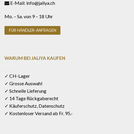
E-Mail: info@jaliya.ch
Mo. – Sa. von 9 – 18 Uhr
FÜR HÄNDLER-ANFRAGEN
WARUM BEI JALIYA KAUFEN
✓ CH-Lager
✓ Grosse Auswahl
✓ Schnelle Lieferung
✓ 14 Tage Rückgaberecht
✓ Käuferschutz, Datenschutz
✓ Kostenloser Versand ab Fr. 95.-