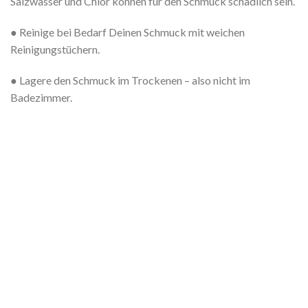
Salzwasser und Chlor können für den Schmuck schädlich sein.
● Reinige bei Bedarf Deinen Schmuck mit weichen
Reinigungstüchern.
● Lagere den Schmuck im Trockenen – also nicht im
Badezimmer.