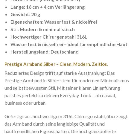
Länge: 16 cm + 4 cm Verlängerung
Gewicht: 20 g
Eigenschaften: Wasserfest & nickelfrei
Stil: Modern & minimalistisch
Hochwertiger Chirurgenstahl 316L
Wasserfest & nickelfrei – ideal für empfindliche Haut
Herstellungsland: Deutschland
Prestige Armband Silber – Clean. Modern. Zeitlos.
Reduziertes Design trifft auf starke Ausstrahlung: Das
Prestige Armband in Silber steht für modernen Minimalismus
und selbstbewussten Stil. Mit seiner klaren Linienführung
passt es perfekt zu deinem Everyday-Look – ob casual,
business oder urban.
Gefertigt aus hochwertigem 316L Chirurgenstahl, überzeugt
das Armband durch seine langlebige Qualität und
hautfreundlichen Eigenschaften. Die hochglanzpolierte