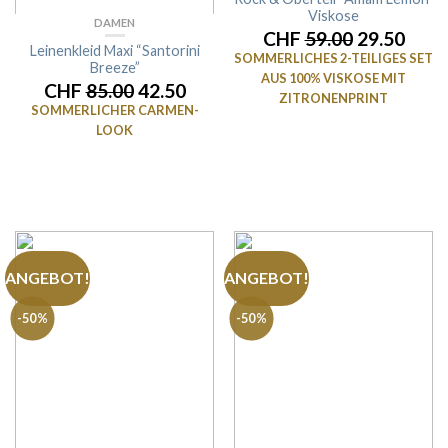
Viskose
DAMEN
CHF
59.00
29.50
Leinenkleid Maxi “Santorini
SOMMERLICHES 2-TEILIGES SET
Breeze”
AUS 100% VISKOSE MIT
CHF
85.00
42.50
ZITRONENPRINT
SOMMERLICHER CARMEN-
LOOK
ANGEBOT!
ANGEBOT!
-50%
-50%