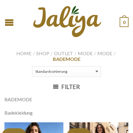
0
HOME
/
SHOP
/
OUTLET
/
MODE
/
MODE
/
BADEMODE
FILTER
BADEMODE
Badekleidung