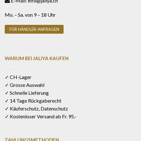
E-Mail: info@jaliya.ch
Mo. – Sa. von 9 – 18 Uhr
FÜR HÄNDLER-ANFRAGEN
WARUM BEI JALIYA KAUFEN
✓ CH-Lager
✓ Grosse Auswahl
✓ Schnelle Lieferung
✓ 14 Tage Rückgaberecht
✓ Käuferschutz, Datenschutz
✓ Kostenloser Versand ab Fr. 95.-
ZAHLUNGSMETHODEN