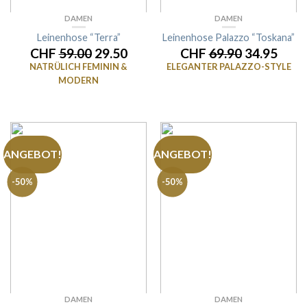
DAMEN
DAMEN
Leinenhose “Terra”
Leinenhose Palazzo “Toskana”
CHF
59.00
29.50
CHF
69.90
34.95
NATRÜLICH FEMININ &
ELEGANTER PALAZZO-STYLE
MODERN
ANGEBOT!
ANGEBOT!
-50%
-50%
DAMEN
DAMEN