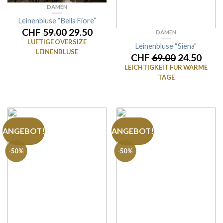
DAMEN
Leinenbluse “Bella Fiore”
CHF
59.00
29.50
DAMEN
LUFTIGE OVERSIZE
Leinenbluse “Siena”
LEINENBLUSE
CHF
69.00
24.50
LEICHTIGKEIT FÜR WARME
TAGE
ANGEBOT!
ANGEBOT!
-50%
-50%