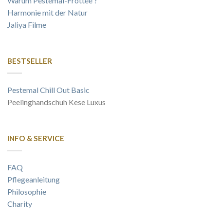
Warum Pestemal-Frottee ?
Harmonie mit der Natur
Jaliya Filme
BESTSELLER
Pestemal Chill Out Basic
Peelinghandschuh Kese Luxus
INFO & SERVICE
FAQ
Pflegeanleitung
Philosophie
Charity