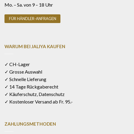
Mo. – Sa. von 9 – 18 Uhr
FÜR HÄNDLER-ANFRAGEN
WARUM BEI JALIYA KAUFEN
✓ CH-Lager
✓ Grosse Auswahl
✓ Schnelle Lieferung
✓ 14 Tage Rückgaberecht
✓ Käuferschutz, Datenschutz
✓ Kostenloser Versand ab Fr. 95.-
ZAHLUNGSMETHODEN