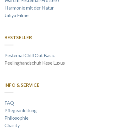
Warum Pestemal-Frottee ?
Harmonie mit der Natur
Jaliya Filme
BESTSELLER
Pestemal Chill Out Basic
Peelinghandschuh Kese Luxus
INFO & SERVICE
FAQ
Pflegeanleitung
Philosophie
Charity