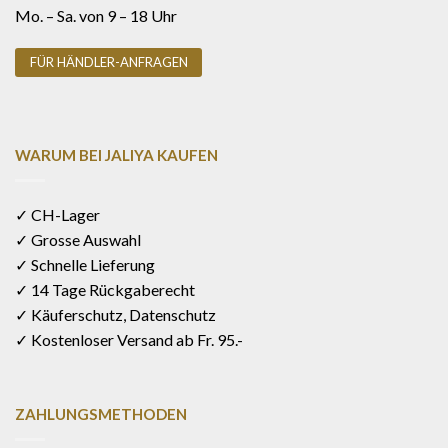
Mo. – Sa. von 9 – 18 Uhr
FÜR HÄNDLER-ANFRAGEN
WARUM BEI JALIYA KAUFEN
✓ CH-Lager
✓ Grosse Auswahl
✓ Schnelle Lieferung
✓ 14 Tage Rückgaberecht
✓ Käuferschutz, Datenschutz
✓ Kostenloser Versand ab Fr. 95.-
ZAHLUNGSMETHODEN