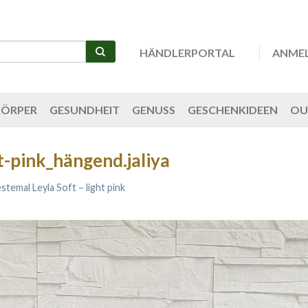
HÄNDLERPORTAL
ANME
KÖRPER
GESUNDHEIT
GENUSS
GESCHENKIDEEN
OU
t-pink_hängend.jaliya
stemal Leyla Soft – light pink