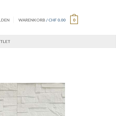
LDEN
WARENKORB
/ CHF 0.00
0
TLET