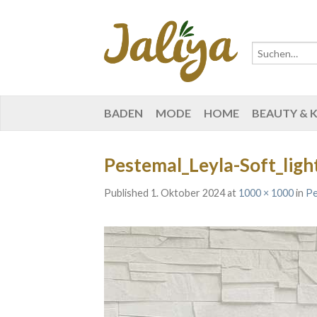
BADEN
MODE
HOME
BEAUTY & 
Pestemal_Leyla-Soft_ligh
Published
1. Oktober 2024
at
1000 × 1000
in
Pe