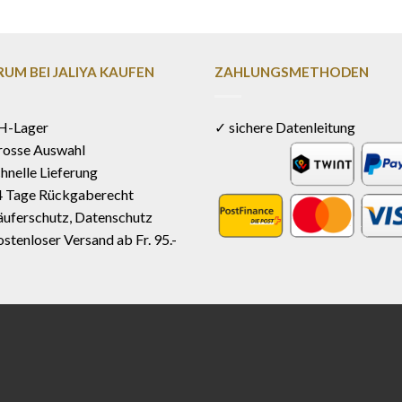
UM BEI JALIYA KAUFEN
ZAHLUNGSMETHODEN
H-Lager
✓ sichere Datenleitung
rosse Auswahl
hnelle Lieferung
4 Tage Rückgaberecht
uferschutz, Datenschutz
stenloser Versand ab Fr. 95.-