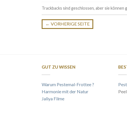
Trackbacks sind geschlossen, aber sie können
←
VORHERIGE SEITE
GUT ZU WISSEN
BES
Warum Pestemal-Frottee ?
Pest
Harmonie mit der Natur
Peel
Jaliya Filme