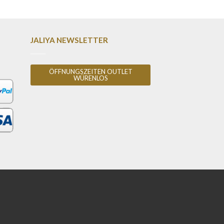
JALIYA NEWSLETTER
ÖFFNUNGSZEITEN OUTLET
WÜRENLOS