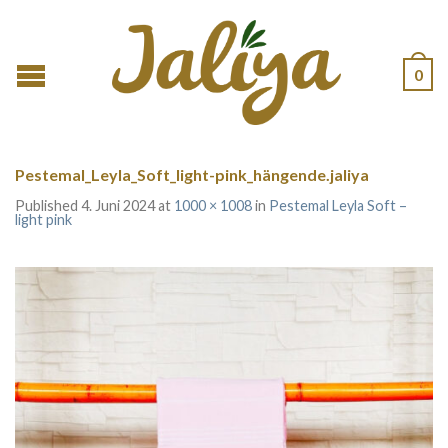
0
Pestemal_Leyla_Soft_light-pink_hängende.jaliya
Published
4. Juni 2024
at
1000 × 1008
in
Pestemal Leyla Soft –
light pink