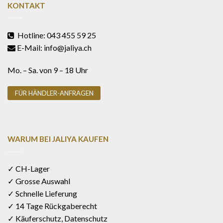
KONTAKT
Hotline: 043 455 59 25
E-Mail: info@jaliya.ch
Mo. – Sa. von 9 – 18 Uhr
FÜR HÄNDLER-ANFRAGEN
WARUM BEI JALIYA KAUFEN
✓ CH-Lager
✓ Grosse Auswahl
✓ Schnelle Lieferung
✓ 14 Tage Rückgaberecht
✓ Käuferschutz, Datenschutz