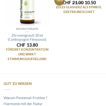
-50%
CHF
21.00
10.50
EDLES GLASHERZ ALS SYMBOL
DER FREUNDSCHAFT
AROMATHERAPIE
Zitronengrasöl 30 ml
(Cymbopogon Flexuosus)
CHF 13.80
FÖRDERT KONZENTRATION
UND WIRKT
STIMMUNGSAUFHELLEND
GUT ZU WISSEN
Warum Pestemal-Frottee ?
Harmonie mit der Natur