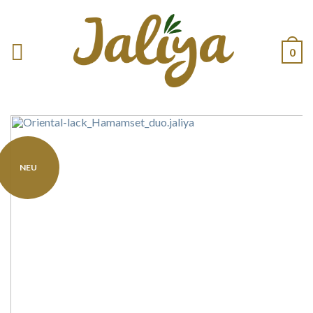
0
NEU