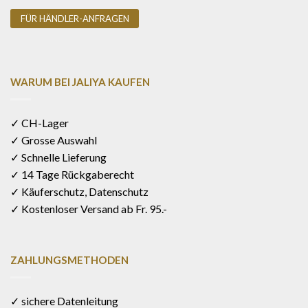
FÜR HÄNDLER-ANFRAGEN
WARUM BEI JALIYA KAUFEN
✓ CH-Lager
✓ Grosse Auswahl
✓ Schnelle Lieferung
✓ 14 Tage Rückgaberecht
✓ Käuferschutz, Datenschutz
✓ Kostenloser Versand ab Fr. 95.-
ZAHLUNGSMETHODEN
✓ sichere Datenleitung