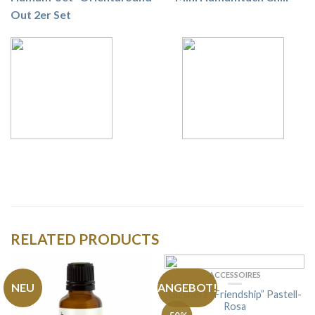
Out 2er Set
RELATED PRODUCTS
ACCESSOIRES
NEU
ANGEBOT!
Glasherz “Friendship” Pastell-
Rosa