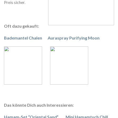
Preis sicher.
Oft dazu gekauft:
Bademantel Chalen
Auraspray Purifying Moon
Das könnte Dich auch Interessieren:
Hamam-Set “Oriental Sand”
Mini Hamamtuch Chill