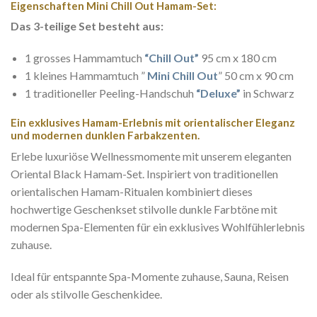
Eigenschaften Mini Chill Out Hamam-Set:
Das 3-teilige Set besteht aus:
1 grosses Hammamtuch
“Chill Out”
95 cm x 180 cm
1 kleines Hammamtuch ”
Mini Chill Out
” 50 cm x 90 cm
1 traditioneller Peeling-Handschuh
“Deluxe”
in Schwarz
Ein exklusives Hamam-Erlebnis mit orientalischer Eleganz
und modernen dunklen Farbakzenten.
Erlebe luxuriöse Wellnessmomente mit unserem eleganten
Oriental Black Hamam-Set. Inspiriert von traditionellen
orientalischen Hamam-Ritualen kombiniert dieses
hochwertige Geschenkset stilvolle dunkle Farbtöne mit
modernen Spa-Elementen für ein exklusives Wohlfühlerlebnis
zuhause.
Ideal für entspannte Spa-Momente zuhause, Sauna, Reisen
oder als stilvolle Geschenkidee.