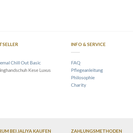
TSELLER
INFO & SERVICE
emal Chill Out Basic
FAQ
inghandschuh Kese Luxus
Pflegeanleitung
Philosophie
Charity
UM BEI JALIYA KAUFEN
ZAHLUNGSMETHODEN