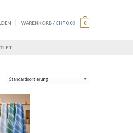
LDEN
WARENKORB
/ CHF 0.00
0
TLET