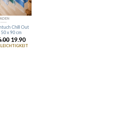
ADEN
tuch Chill Out
 50 x 90 cm
6.00
19.90
LEICHTIGKEIT