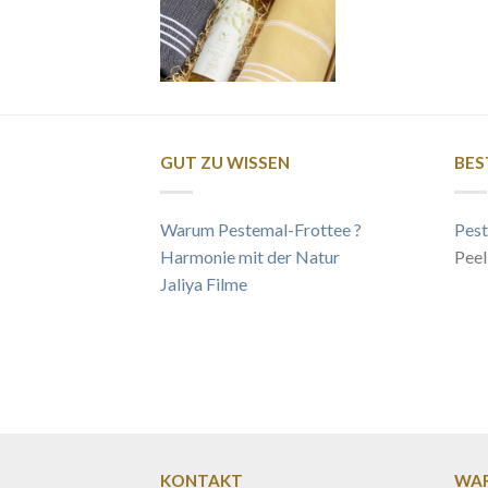
GUT ZU WISSEN
BES
Warum Pestemal-Frottee ?
Pest
Harmonie mit der Natur
Peel
Jaliya Filme
KONTAKT
WAR