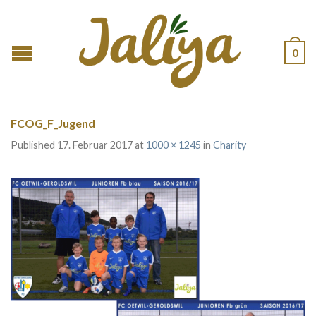
0
FCOG_F_Jugend
Published
17. Februar 2017
at
1000 × 1245
in
Charity