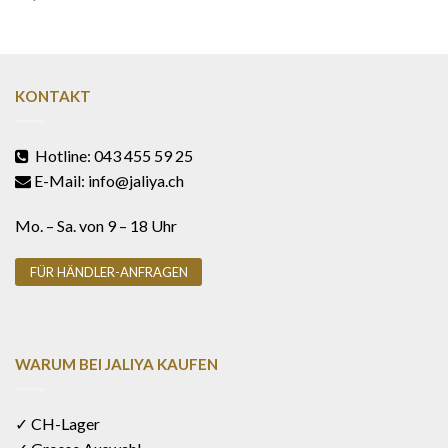
KONTAKT
Hotline: 043 455 59 25
E-Mail: info@jaliya.ch
Mo. – Sa. von 9 – 18 Uhr
FÜR HÄNDLER-ANFRAGEN
WARUM BEI JALIYA KAUFEN
✓ CH-Lager