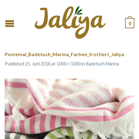
0
Pestemal_Badetuch_Marina_Farben_frottiert_Jaliya
Published
21. Juni 2018
at
1000 × 1000
in
Badetuch Marina