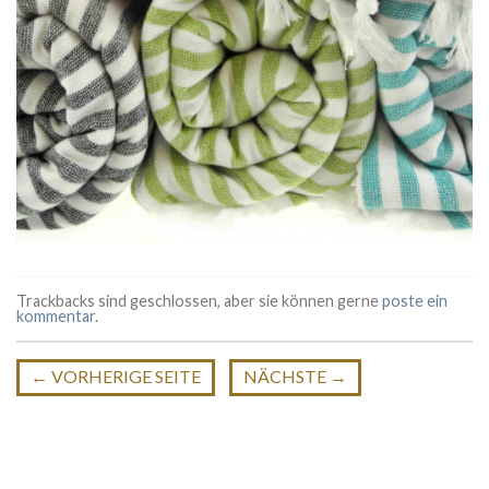
Trackbacks sind geschlossen, aber sie können gerne
poste ein
kommentar
.
←
VORHERIGE SEITE
NÄCHSTE
→