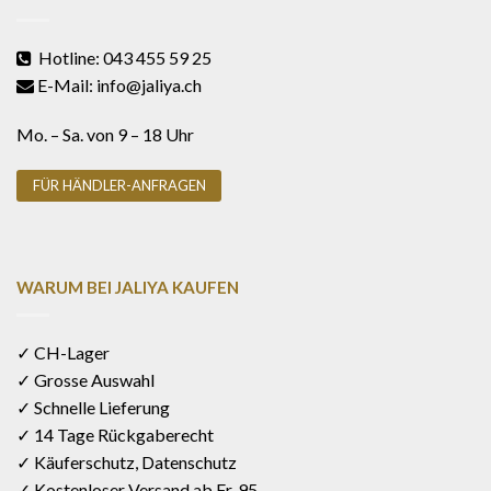
Hotline: 043 455 59 25
E-Mail: info@jaliya.ch
Mo. – Sa. von 9 – 18 Uhr
FÜR HÄNDLER-ANFRAGEN
WARUM BEI JALIYA KAUFEN
✓ CH-Lager
✓ Grosse Auswahl
✓ Schnelle Lieferung
✓ 14 Tage Rückgaberecht
✓ Käuferschutz, Datenschutz
✓ Kostenloser Versand ab Fr. 95.-