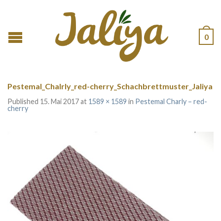
0
Pestemal_Chalrly_red-cherry_Schachbrettmuster_Jaliya
Published
15. Mai 2017
at
1589 × 1589
in
Pestemal Charly – red-
cherry