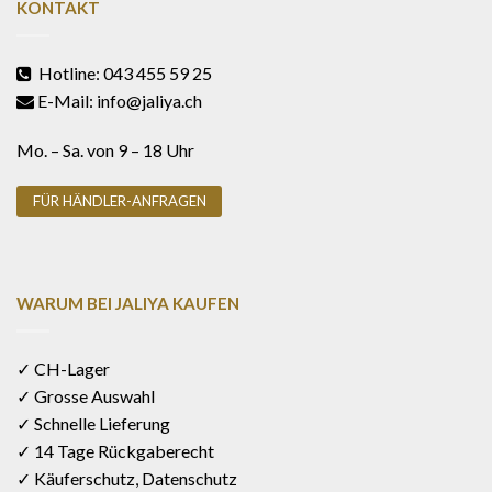
KONTAKT
Hotline: 043 455 59 25
E-Mail: info@jaliya.ch
Mo. – Sa. von 9 – 18 Uhr
FÜR HÄNDLER-ANFRAGEN
WARUM BEI JALIYA KAUFEN
✓ CH-Lager
✓ Grosse Auswahl
✓ Schnelle Lieferung
✓ 14 Tage Rückgaberecht
✓ Käuferschutz, Datenschutz