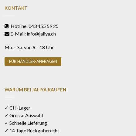
KONTAKT
Hotline: 043 455 59 25
E-Mail: info@jaliya.ch
Mo. – Sa. von 9 – 18 Uhr
FÜR HÄNDLER-ANFRAGEN
WARUM BEI JALIYA KAUFEN
✓ CH-Lager
✓ Grosse Auswahl
✓ Schnelle Lieferung
✓ 14 Tage Rückgaberecht