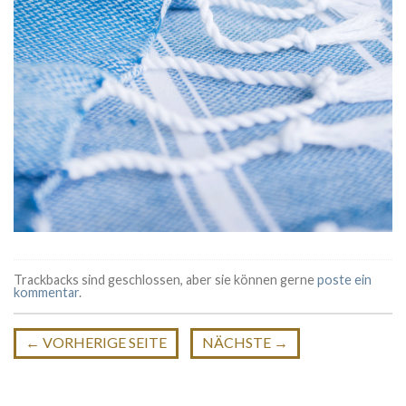
Trackbacks sind geschlossen, aber sie können gerne
poste ein
kommentar
.
←
VORHERIGE SEITE
NÄCHSTE
→