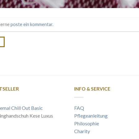
 gerne
poste ein kommentar
.
→
TSELLER
INFO & SERVICE
emal Chill Out Basic
FAQ
inghandschuh Kese Luxus
Pflegeanleitung
Philosophie
Charity