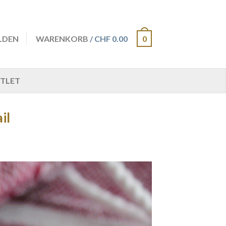
LDEN
WARENKORB
/ CHF 0.00
0
TLET
il