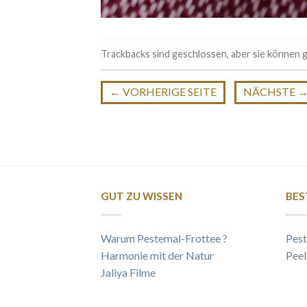
Trackbacks sind geschlossen, aber sie können
←
VORHERIGE SEITE
NÄCHSTE
GUT ZU WISSEN
BES
Warum Pestemal-Frottee ?
Pest
Harmonie mit der Natur
Peel
Jaliya Filme