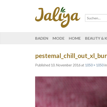
BADEN
MODE
HOME
BEAUTY & 
pestemal_chill_out_xl_bur
Published
10. November 2016
at
1050 × 1050
i