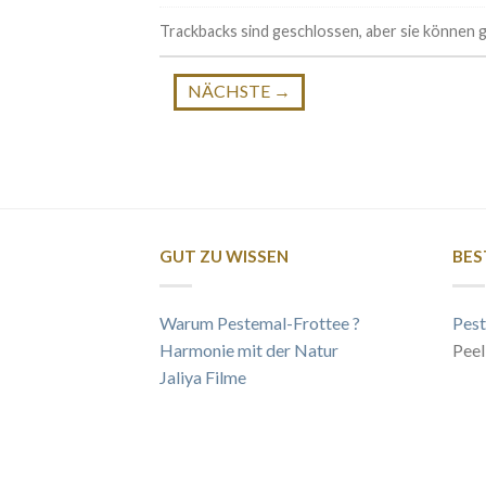
Trackbacks sind geschlossen, aber sie können
NÄCHSTE
→
GUT ZU WISSEN
BES
Warum Pestemal-Frottee ?
Pest
Harmonie mit der Natur
Peel
Jaliya Filme