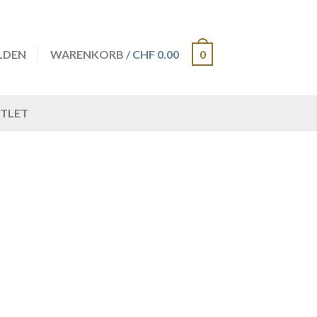
LDEN
WARENKORB
/ CHF 0.00
0
TLET