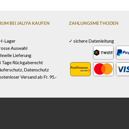
UM BEI JALIYA KAUFEN
ZAHLUNGSMETHODEN
H-Lager
✓ sichere Datenleitung
rosse Auswahl
hnelle Lieferung
4 Tage Rückgaberecht
uferschutz, Datenschutz
stenloser Versand ab Fr. 95.-