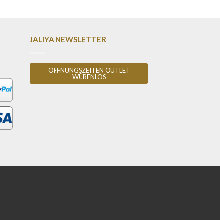
JALIYA NEWSLETTER
ÖFFNUNGSZEITEN OUTLET
WÜRENLOS