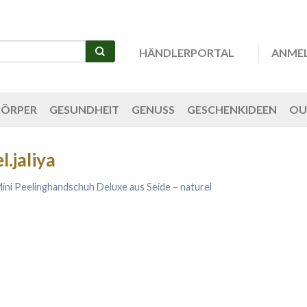
HÄNDLERPORTAL
ANME
KÖRPER
GESUNDHEIT
GENUSS
GESCHENKIDEEN
OU
.jaliya
ini Peelinghandschuh Deluxe aus Seide – naturel