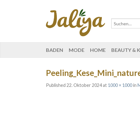
BADEN
MODE
HOME
BEAUTY & 
Peeling_Kese_Mini_naturel
Published
22. Oktober 2024
at
1000 × 1000
in
M