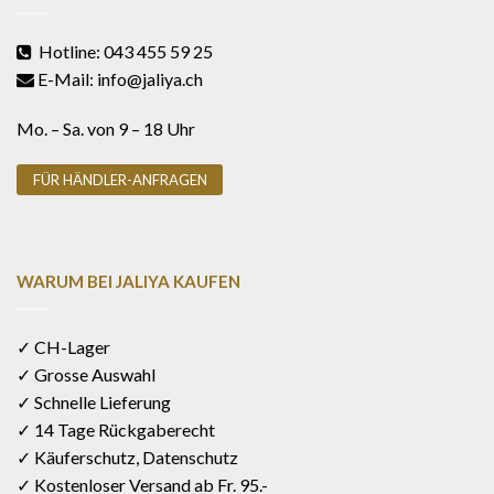
Hotline: 043 455 59 25
E-Mail: info@jaliya.ch
Mo. – Sa. von 9 – 18 Uhr
FÜR HÄNDLER-ANFRAGEN
WARUM BEI JALIYA KAUFEN
✓ CH-Lager
✓ Grosse Auswahl
✓ Schnelle Lieferung
✓ 14 Tage Rückgaberecht
✓ Käuferschutz, Datenschutz
✓ Kostenloser Versand ab Fr. 95.-