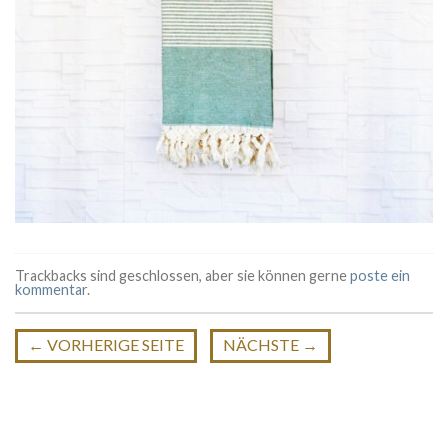
Trackbacks sind geschlossen, aber sie können gerne
poste ein
kommentar
.
←
VORHERIGE SEITE
NÄCHSTE
→