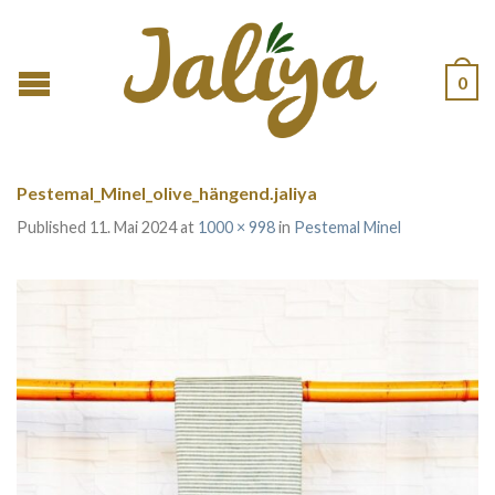
0
Pestemal_Minel_olive_hängend.jaliya
Published
11. Mai 2024
at
1000 × 998
in
Pestemal Minel