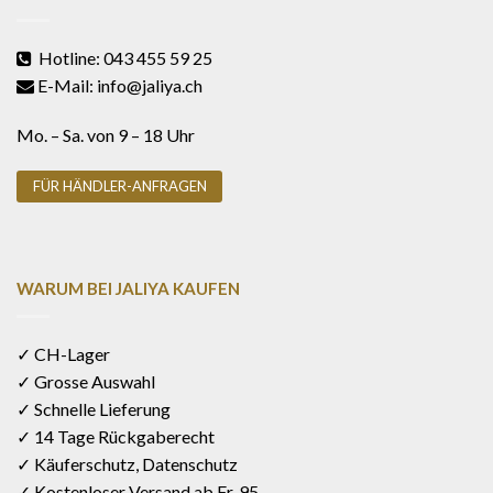
Hotline: 043 455 59 25
E-Mail: info@jaliya.ch
Mo. – Sa. von 9 – 18 Uhr
FÜR HÄNDLER-ANFRAGEN
WARUM BEI JALIYA KAUFEN
✓ CH-Lager
✓ Grosse Auswahl
✓ Schnelle Lieferung
✓ 14 Tage Rückgaberecht
✓ Käuferschutz, Datenschutz
✓ Kostenloser Versand ab Fr. 95.-