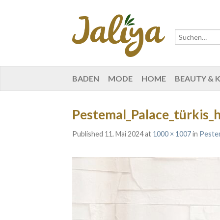
BADEN
MODE
HOME
BEAUTY & 
Pestemal_Palace_türkis_h
Published
11. Mai 2024
at
1000 × 1007
in
Pestem