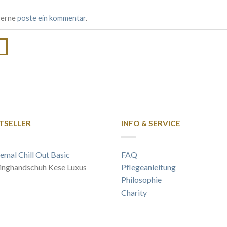
 gerne
poste ein kommentar
.
→
TSELLER
INFO & SERVICE
emal Chill Out Basic
FAQ
inghandschuh Kese Luxus
Pflegeanleitung
Philosophie
Charity