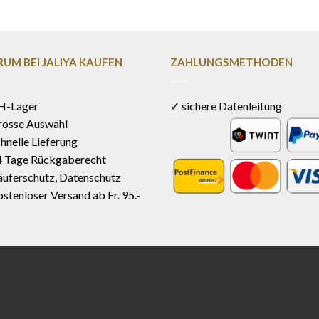
UM BEI JALIYA KAUFEN
ZAHLUNGSMETHODEN
H-Lager
✓ sichere Datenleitung
rosse Auswahl
hnelle Lieferung
4 Tage Rückgaberecht
uferschutz, Datenschutz
stenloser Versand ab Fr. 95.-