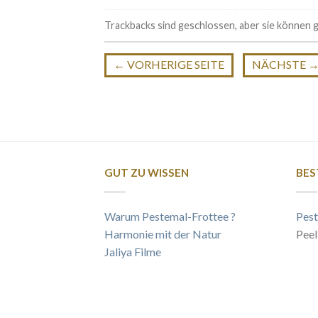
Trackbacks sind geschlossen, aber sie können
←
VORHERIGE SEITE
NÄCHSTE
GUT ZU WISSEN
BES
Warum Pestemal-Frottee ?
Pest
Harmonie mit der Natur
Peel
Jaliya Filme