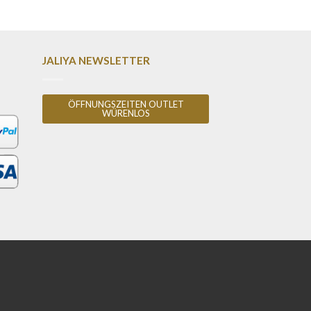
JALIYA NEWSLETTER
ÖFFNUNGSZEITEN OUTLET
WÜRENLOS