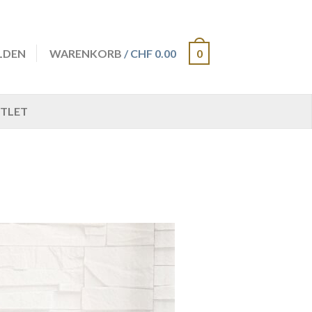
LDEN
WARENKORB
/ CHF 0.00
0
TLET