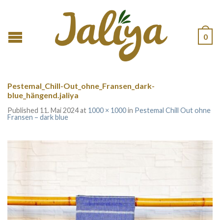
0
Pestemal_Chill-Out_ohne_Fransen_dark-
blue_hängend.jaliya
Published
11. Mai 2024
at
1000 × 1000
in
Pestemal Chill Out ohne
Fransen – dark blue