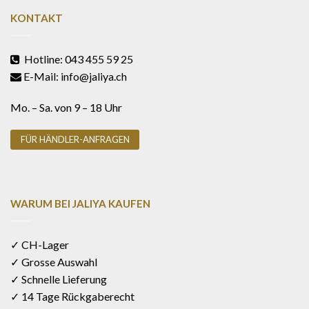
KONTAKT
Hotline: 043 455 59 25
E-Mail: info@jaliya.ch
Mo. – Sa. von 9 – 18 Uhr
FÜR HÄNDLER-ANFRAGEN
WARUM BEI JALIYA KAUFEN
✓ CH-Lager
✓ Grosse Auswahl
✓ Schnelle Lieferung
✓ 14 Tage Rückgaberecht