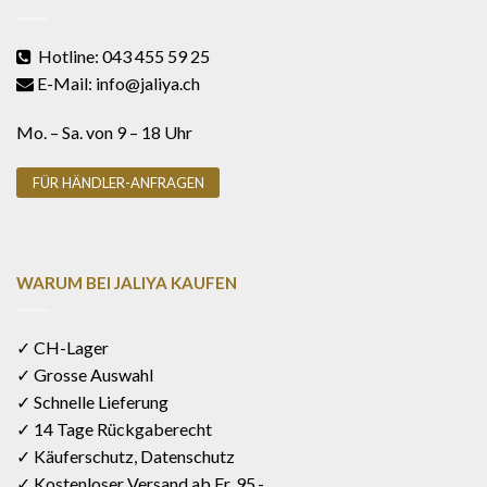
Hotline: 043 455 59 25
E-Mail: info@jaliya.ch
Mo. – Sa. von 9 – 18 Uhr
FÜR HÄNDLER-ANFRAGEN
WARUM BEI JALIYA KAUFEN
✓ CH-Lager
✓ Grosse Auswahl
✓ Schnelle Lieferung
✓ 14 Tage Rückgaberecht
✓ Käuferschutz, Datenschutz
✓ Kostenloser Versand ab Fr. 95.-