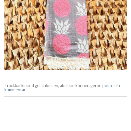
Trackbacks sind geschlossen, aber sie können gerne
poste ein
kommentar
.