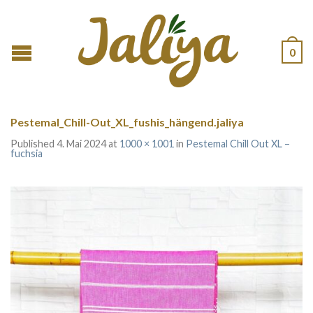
0
Pestemal_Chill-Out_XL_fushis_hängend.jaliya
Published
4. Mai 2024
at
1000 × 1001
in
Pestemal Chill Out XL –
fuchsia