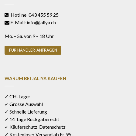
Hotline: 043 455 59 25
E-Mail: info@jaliya.ch
Mo. – Sa. von 9 – 18 Uhr
FÜR HÄNDLER-ANFRAGEN
WARUM BEI JALIYA KAUFEN
✓ CH-Lager
✓ Grosse Auswahl
✓ Schnelle Lieferung
✓ 14 Tage Rückgaberecht
✓ Käuferschutz, Datenschutz
✓ Kostenloser Versand ab Fr. 95.-