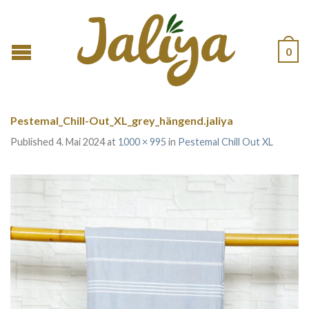
0
Pestemal_Chill-Out_XL_grey_hängend.jaliya
Published
4. Mai 2024
at
1000 × 995
in
Pestemal Chill Out XL