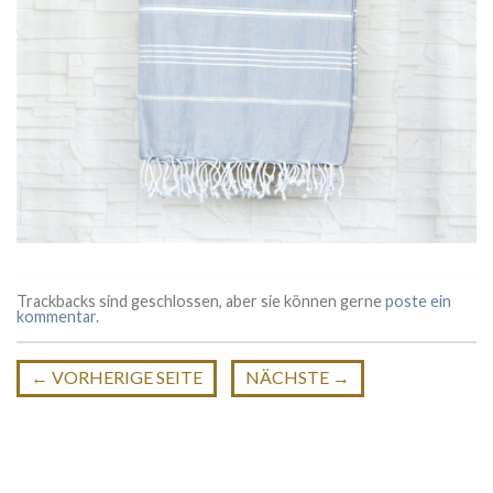
Trackbacks sind geschlossen, aber sie können gerne
poste ein
kommentar
.
←
VORHERIGE SEITE
NÄCHSTE
→