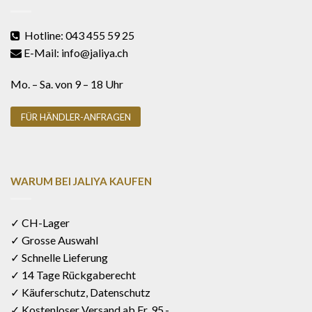
Hotline: 043 455 59 25
E-Mail: info@jaliya.ch
Mo. – Sa. von 9 – 18 Uhr
FÜR HÄNDLER-ANFRAGEN
WARUM BEI JALIYA KAUFEN
✓ CH-Lager
✓ Grosse Auswahl
✓ Schnelle Lieferung
✓ 14 Tage Rückgaberecht
✓ Käuferschutz, Datenschutz
✓ Kostenloser Versand ab Fr. 95.-