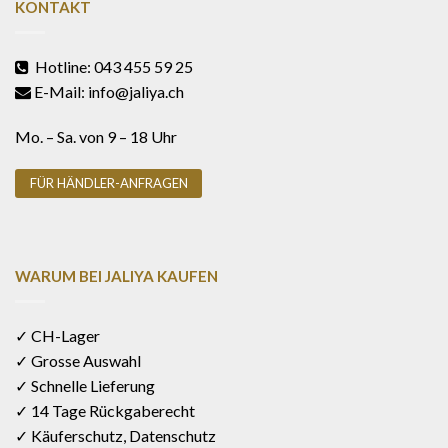
KONTAKT
Hotline: 043 455 59 25
E-Mail: info@jaliya.ch
Mo. – Sa. von 9 – 18 Uhr
FÜR HÄNDLER-ANFRAGEN
WARUM BEI JALIYA KAUFEN
✓ CH-Lager
✓ Grosse Auswahl
✓ Schnelle Lieferung
✓ 14 Tage Rückgaberecht
✓ Käuferschutz, Datenschutz