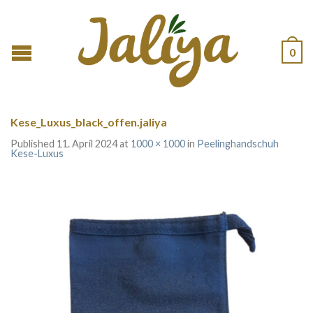
0
Kese_Luxus_black_offen.jaliya
Published
11. April 2024
at
1000 × 1000
in
Peelinghandschuh
Kese-Luxus