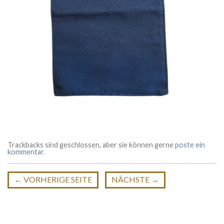
Trackbacks sind geschlossen, aber sie können gerne
poste ein
kommentar
.
←
VORHERIGE SEITE
NÄCHSTE
→