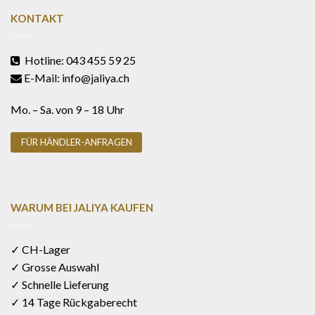
KONTAKT
Hotline: 043 455 59 25
E-Mail: info@jaliya.ch
Mo. – Sa. von 9 – 18 Uhr
FÜR HÄNDLER-ANFRAGEN
WARUM BEI JALIYA KAUFEN
✓ CH-Lager
✓ Grosse Auswahl
✓ Schnelle Lieferung
✓ 14 Tage Rückgaberecht