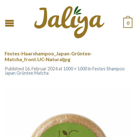
0
Festes-Haarshampoo_Japan-Grüntee-
Matcha_front.UC-Naturaljpg
Published
16. Februar 2024
at
1000 × 1000
in
Festes Shampoo
Japan Grüntee Matcha