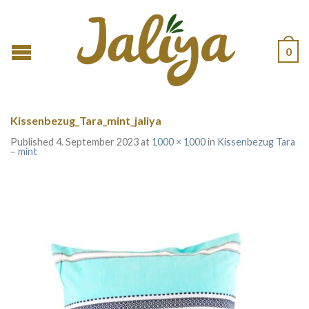
0
Kissenbezug_Tara_mint_jaliya
Published
4. September 2023
at
1000 × 1000
in
Kissenbezug Tara
– mint