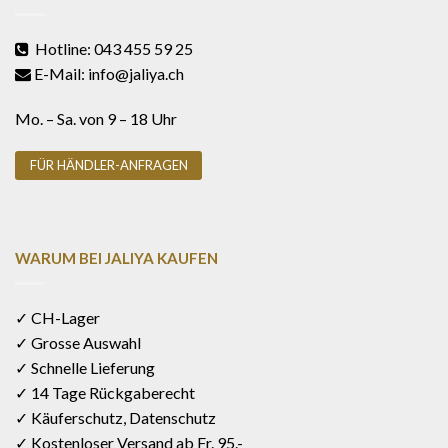
Hotline: 043 455 59 25
E-Mail: info@jaliya.ch
Mo. – Sa. von 9 – 18 Uhr
FÜR HÄNDLER-ANFRAGEN
WARUM BEI JALIYA KAUFEN
✓ CH-Lager
✓ Grosse Auswahl
✓ Schnelle Lieferung
✓ 14 Tage Rückgaberecht
✓ Käuferschutz, Datenschutz
✓ Kostenloser Versand ab Fr. 95.-