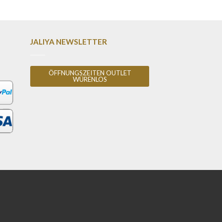
JALIYA NEWSLETTER
ÖFFNUNGSZEITEN OUTLET
WÜRENLOS