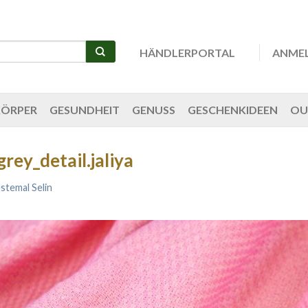
HÄNDLERPORTAL
ANME
KÖRPER
GESUNDHEIT
GENUSS
GESCHENKIDEEN
OU
rey_detail.jaliya
stemal Selin