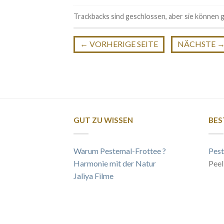
Trackbacks sind geschlossen, aber sie können
←
VORHERIGE SEITE
NÄCHSTE
GUT ZU WISSEN
BES
Warum Pestemal-Frottee ?
Pest
Harmonie mit der Natur
Peel
Jaliya Filme