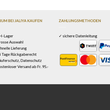
UM BEI JALIYA KAUFEN
ZAHLUNGSMETHODEN
H-Lager
✓ sichere Datenleitung
rosse Auswahl
hnelle Lieferung
4 Tage Rückgaberecht
uferschutz, Datenschutz
stenloser Versand ab Fr. 95.-