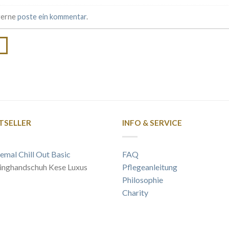
 gerne
poste ein kommentar
.
→
TSELLER
INFO & SERVICE
emal Chill Out Basic
FAQ
inghandschuh Kese Luxus
Pflegeanleitung
Philosophie
Charity