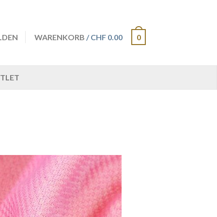
LDEN
WARENKORB
/ CHF 0.00
0
TLET