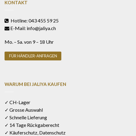
KONTAKT
Hotline: 043 455 59 25
E-Mail: info@jaliya.ch
Mo. – Sa. von 9 – 18 Uhr
FÜR HÄNDLER-ANFRAGEN
WARUM BEI JALIYA KAUFEN
✓ CH-Lager
✓ Grosse Auswahl
✓ Schnelle Lieferung
✓ 14 Tage Rückgaberecht
✓ Käuferschutz, Datenschutz