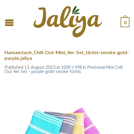
0
Hamamtuch_Chill-Out-Mini_4er-Set_türkis-smoke-gold-
purple.jaliya
Published
13. August 2023
at
1000 × 998
in
Pestemal Mini Chill
Out 4er Set – purple-gold-smoke-türkis