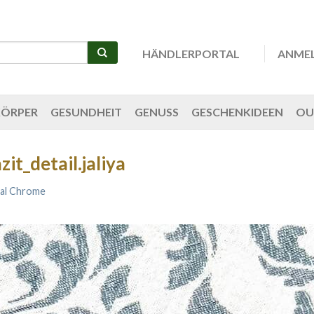
HÄNDLERPORTAL
ANME
KÖRPER
GESUNDHEIT
GENUSS
GESCHENKIDEEN
OU
t_detail.jaliya
al Chrome