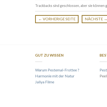
Trackbacks sind geschlossen, aber sie können
←
VORHERIGE SEITE
NÄCHSTE
GUT ZU WISSEN
BES
Warum Pestemal-Frottee ?
Pest
Harmonie mit der Natur
Peel
Jaliya Filme