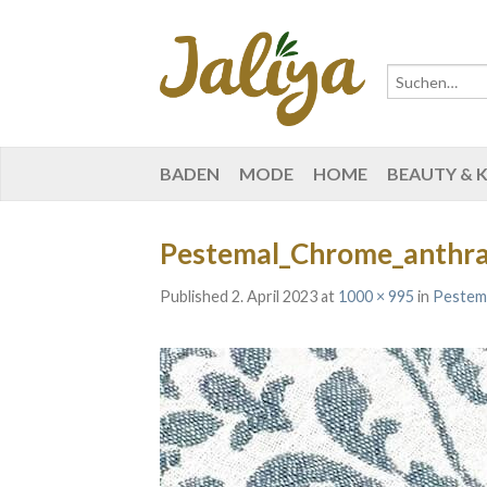
BADEN
MODE
HOME
BEAUTY & 
Pestemal_Chrome_anthrazi
Published
2. April 2023
at
1000 × 995
in
Pestem