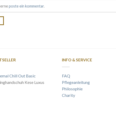
 gerne
poste ein kommentar
.
→
TSELLER
INFO & SERVICE
emal Chill Out Basic
FAQ
inghandschuh Kese Luxus
Pflegeanleitung
Philosophie
Charity