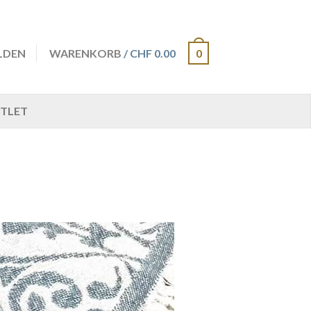
LDEN
WARENKORB
/ CHF 0.00
0
TLET