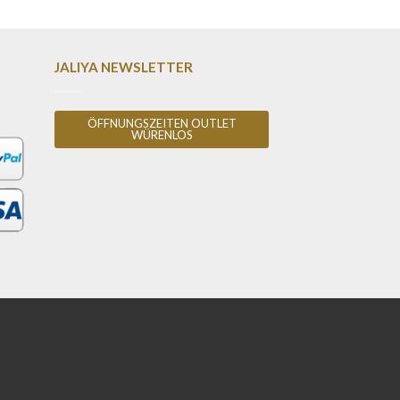
JALIYA NEWSLETTER
ÖFFNUNGSZEITEN OUTLET
WÜRENLOS