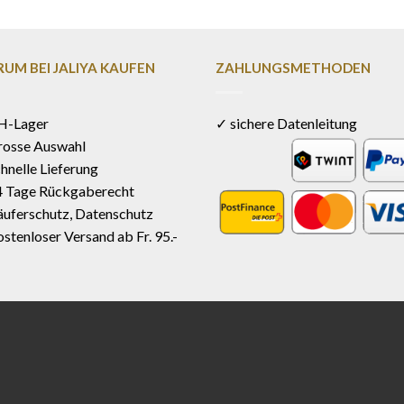
UM BEI JALIYA KAUFEN
ZAHLUNGSMETHODEN
H-Lager
✓ sichere Datenleitung
rosse Auswahl
hnelle Lieferung
4 Tage Rückgaberecht
uferschutz, Datenschutz
stenloser Versand ab Fr. 95.-