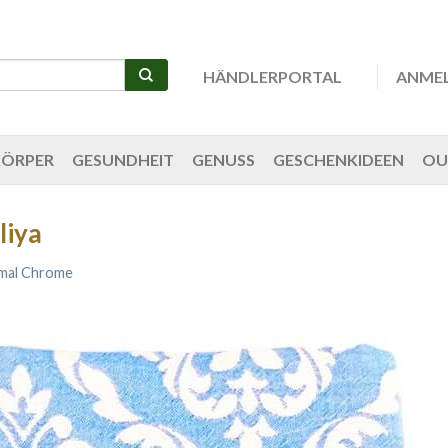
HÄNDLERPORTAL
ANME
KÖRPER
GESUNDHEIT
GENUSS
GESCHENKIDEEN
OU
liya
mal Chrome