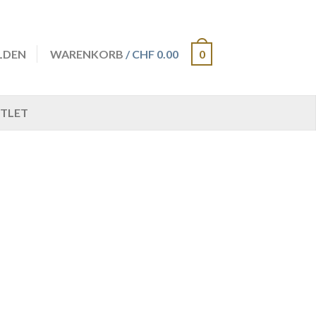
LDEN
WARENKORB
/ CHF 0.00
0
TLET