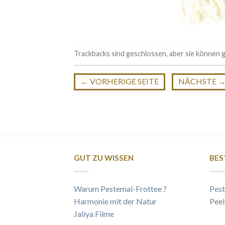
Trackbacks sind geschlossen, aber sie können
←
VORHERIGE SEITE
NÄCHSTE
GUT ZU WISSEN
BES
Warum Pestemal-Frottee ?
Pest
Harmonie mit der Natur
Peel
Jaliya Filme