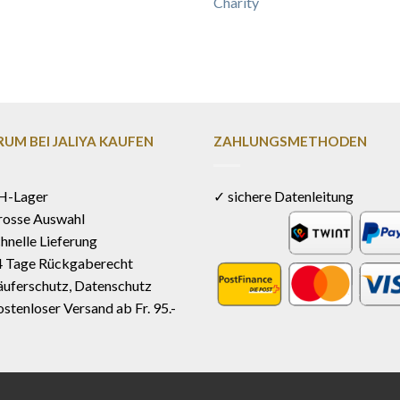
Charity
UM BEI JALIYA KAUFEN
ZAHLUNGSMETHODEN
H-Lager
✓ sichere Datenleitung
rosse Auswahl
hnelle Lieferung
4 Tage Rückgaberecht
uferschutz, Datenschutz
stenloser Versand ab Fr. 95.-