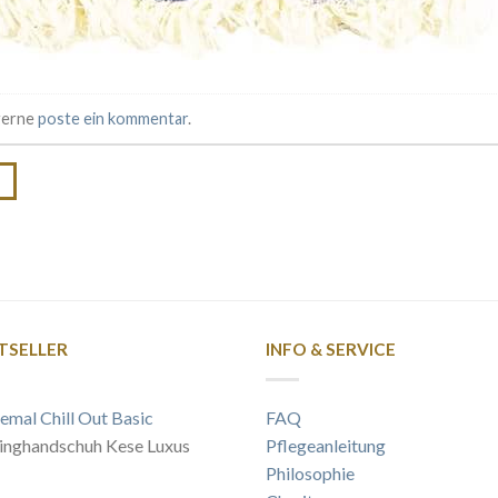
 gerne
poste ein kommentar
.
→
TSELLER
INFO & SERVICE
emal Chill Out Basic
FAQ
inghandschuh Kese Luxus
Pflegeanleitung
Philosophie