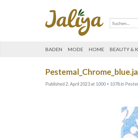
BADEN
MODE
HOME
BEAUTY & 
Pestemal_Chrome_blue.ja
Published
2. April 2023
at
1000 × 1078
in
Peste