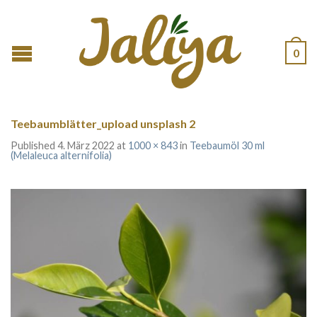
0
Teebaumblätter_upload unsplash 2
Published
4. März 2022
at
1000 × 843
in
Teebaumöl 30 ml
(Melaleuca alternifolia)