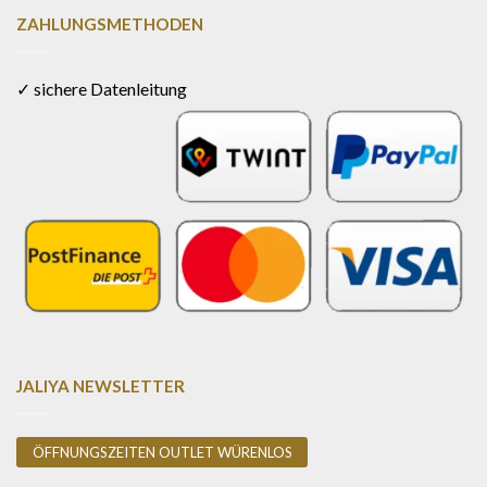
ZAHLUNGSMETHODEN
✓ sichere Datenleitung
JALIYA NEWSLETTER
ÖFFNUNGSZEITEN OUTLET WÜRENLOS