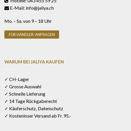
Hotline: 043 455 59 25
E-Mail: info@jaliya.ch
Mo. – Sa. von 9 – 18 Uhr
FÜR HÄNDLER-ANFRAGEN
WARUM BEI JALIYA KAUFEN
✓ CH-Lager
✓ Grosse Auswahl
✓ Schnelle Lieferung
✓ 14 Tage Rückgaberecht
✓ Käuferschutz, Datenschutz
✓ Kostenloser Versand ab Fr. 95.-