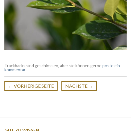
Trackbacks sind geschlossen, aber sie können gerne
poste ein
kommentar
.
←
VORHERIGE SEITE
NÄCHSTE
→
GUT ZU WISSEN