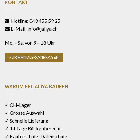
KONTAKT
Hotline: 043 455 59 25
E-Mail: info@jaliya.ch
Mo. – Sa. von 9 – 18 Uhr
FÜR HÄNDLER-ANFRAGEN
WARUM BEI JALIYA KAUFEN
✓ CH-Lager
✓ Grosse Auswahl
✓ Schnelle Lieferung
✓ 14 Tage Rückgaberecht
✓ Käuferschutz, Datenschutz