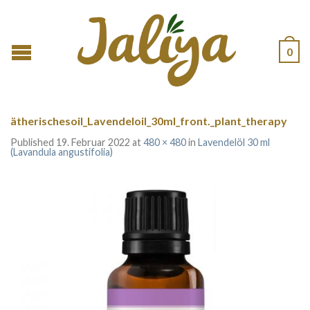
0
ätherischesoil_Lavendeloil_30ml_front._plant_therapy
Published
19. Februar 2022
at
480 × 480
in
Lavendelöl 30 ml
(Lavandula angustifolia)