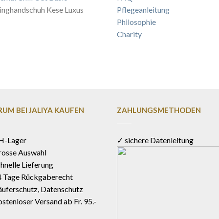
inghandschuh Kese Luxus
Pflegeanleitung
Philosophie
Charity
UM BEI JALIYA KAUFEN
ZAHLUNGSMETHODEN
H-Lager
✓ sichere Datenleitung
rosse Auswahl
hnelle Lieferung
4 Tage Rückgaberecht
uferschutz, Datenschutz
stenloser Versand ab Fr. 95.-