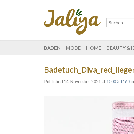
BADEN
MODE
HOME
BEAUTY & 
Badetuch_Diva_red_liegen
Published
14. November 2021
at
1000 × 1163
i