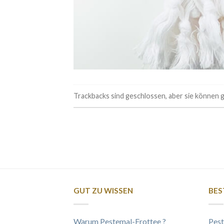
Trackbacks sind geschlossen, aber sie können
GUT ZU WISSEN
BES
Warum Pestemal-Frottee ?
Pest