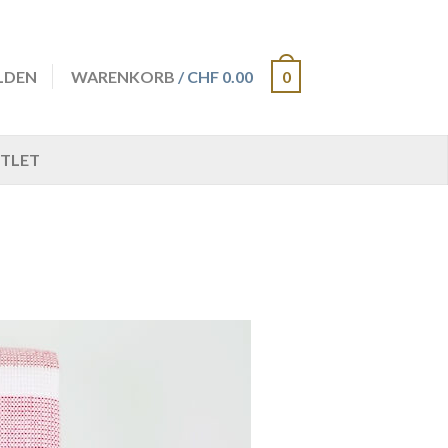
LDEN
WARENKORB
/ CHF 0.00
0
TLET