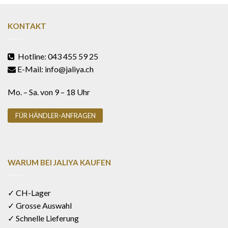
KONTAKT
Hotline: 043 455 59 25
E-Mail: info@jaliya.ch
Mo. – Sa. von 9 – 18 Uhr
FÜR HÄNDLER-ANFRAGEN
WARUM BEI JALIYA KAUFEN
✓ CH-Lager
✓ Grosse Auswahl
✓ Schnelle Lieferung