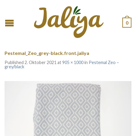
0
Pestemal_Zeo_grey-black.front.jaliya
Published
2. Oktober 2021
at
905 × 1000
in
Pestemal Zeo –
grey/black