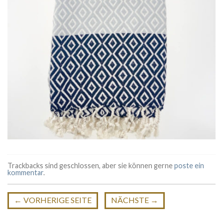
Trackbacks sind geschlossen, aber sie können gerne
poste ein
kommentar
.
←
VORHERIGE SEITE
NÄCHSTE
→