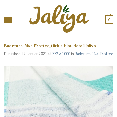
0
Badetuch-Riva-Frottee_türkis-blau.detail.jaliya
Published
17. Januar 2021
at
772 × 1000
in
Badetuch Riva-Frottee