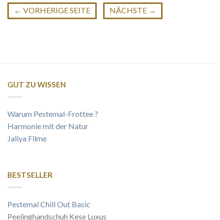
←
VORHERIGE SEITE
NÄCHSTE
→
GUT ZU WISSEN
Warum Pestemal-Frottee ?
Harmonie mit der Natur
Jaliya Filme
BESTSELLER
Pestemal Chill Out Basic
Peelinghandschuh Kese Luxus