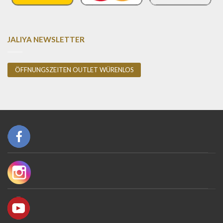
JALIYA NEWSLETTER
ÖFFNUNGSZEITEN OUTLET WÜRENLOS