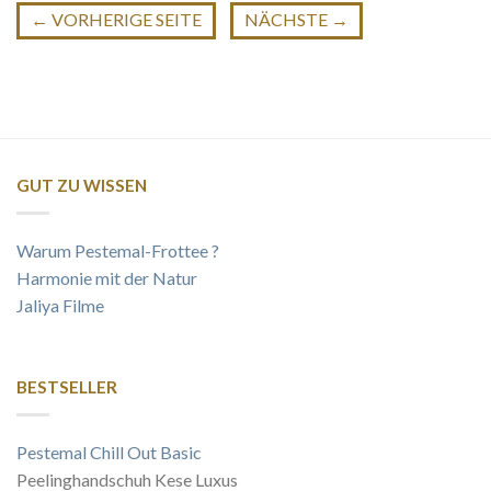
←
VORHERIGE SEITE
NÄCHSTE
→
GUT ZU WISSEN
Warum Pestemal-Frottee ?
Harmonie mit der Natur
Jaliya Filme
BESTSELLER
Pestemal Chill Out Basic
Peelinghandschuh Kese Luxus