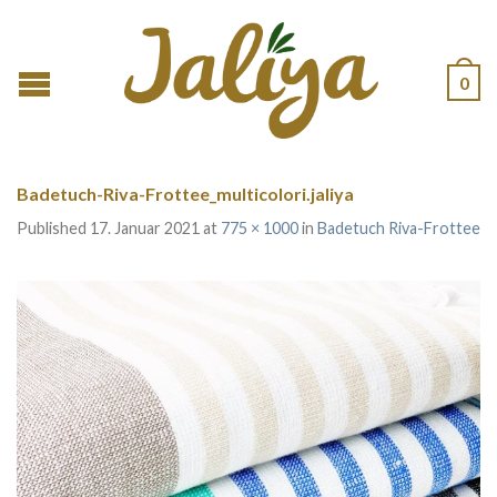
0
Badetuch-Riva-Frottee_multicolori.jaliya
Published
17. Januar 2021
at
775 × 1000
in
Badetuch Riva-Frottee