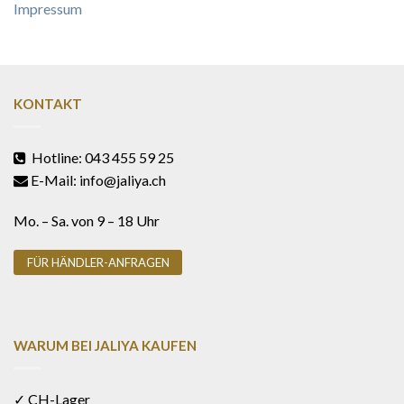
Impressum
KONTAKT
Hotline: 043 455 59 25
E-Mail: info@jaliya.ch
Mo. – Sa. von 9 – 18 Uhr
FÜR HÄNDLER-ANFRAGEN
WARUM BEI JALIYA KAUFEN
✓ CH-Lager