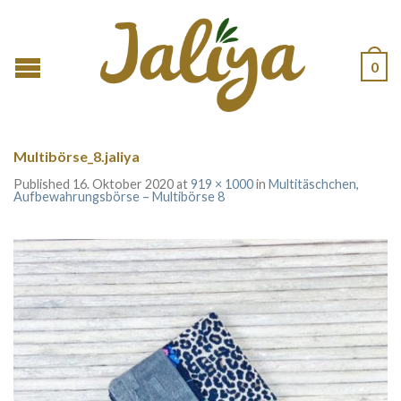
0
Multibörse_8.jaliya
Published
16. Oktober 2020
at
919 × 1000
in
Multitäschchen,
Aufbewahrungsbörse – Multibörse 8