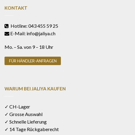
KONTAKT
Hotline: 043 455 59 25
E-Mail: info@jaliya.ch
Mo. – Sa. von 9 – 18 Uhr
FÜR HÄNDLER-ANFRAGEN
WARUM BEI JALIYA KAUFEN
✓ CH-Lager
✓ Grosse Auswahl
✓ Schnelle Lieferung
✓ 14 Tage Rückgaberecht