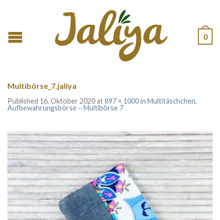
0
Multibörse_7.jaliya
Published
16. Oktober 2020
at
897 × 1000
in
Multitäschchen,
Aufbewahrungsbörse – Multibörse 7