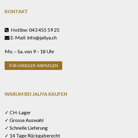
KONTAKT
Hotline: 043 455 59 25
E-Mail: info@jaliya.ch
Mo. – Sa. von 9 – 18 Uhr
FÜR HÄNDLER-ANFRAGEN
WARUM BEI JALIYA KAUFEN
✓ CH-Lager
✓ Grosse Auswahl
✓ Schnelle Lieferung
✓ 14 Tage Rückgaberecht