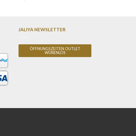
JALIYA NEWSLETTER
ÖFFNUNGSZEITEN OUTLET
WÜRENLOS