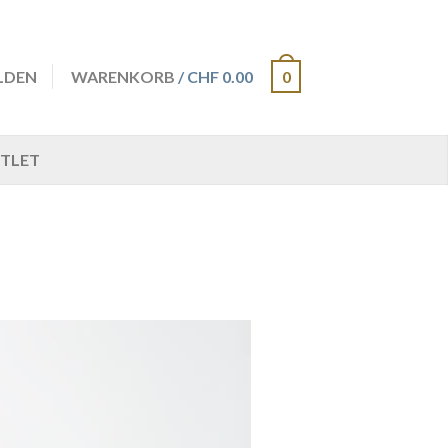
LDEN
WARENKORB
/ CHF 0.00
0
TLET