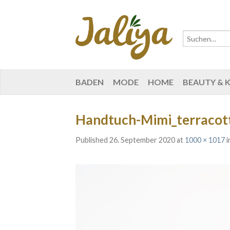
BADEN
MODE
HOME
BEAUTY & 
Handtuch-Mimi_terracotta
Published
26. September 2020
at
1000 × 1017
i