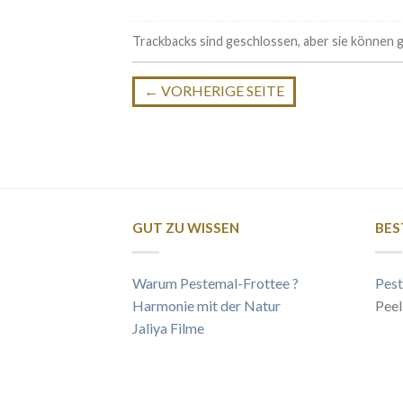
Trackbacks sind geschlossen, aber sie können
←
VORHERIGE SEITE
GUT ZU WISSEN
BES
Warum Pestemal-Frottee ?
Pest
Harmonie mit der Natur
Peel
Jaliya Filme