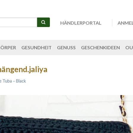
HÄNDLERPORTAL
ANME
KÖRPER
GESUNDHEIT
GENUSS
GESCHENKIDEEN
OU
ängend.jaliya
e Tuba – Black