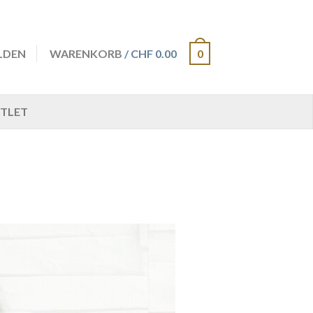
LDEN
WARENKORB
/ CHF 0.00
0
TLET