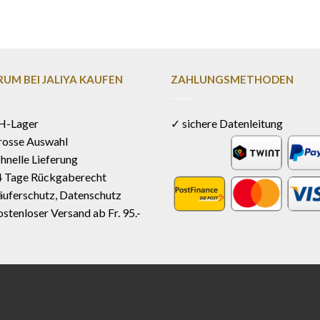
UM BEI JALIYA KAUFEN
ZAHLUNGSMETHODEN
H-Lager
✓ sichere Datenleitung
rosse Auswahl
hnelle Lieferung
4 Tage Rückgaberecht
uferschutz, Datenschutz
stenloser Versand ab Fr. 95.-