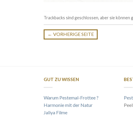
Trackbacks sind geschlossen, aber sie können
←
VORHERIGE SEITE
GUT ZU WISSEN
BES
Warum Pestemal-Frottee ?
Pest
Harmonie mit der Natur
Peel
Jaliya Filme