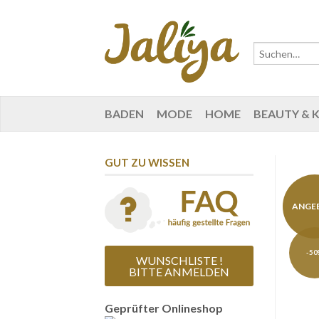
BADEN
MODE
HOME
BEAUTY & 
GUT ZU WISSEN
ANGE
-50
WUNSCHLISTE !
BITTE ANMELDEN
Geprüfter Onlineshop