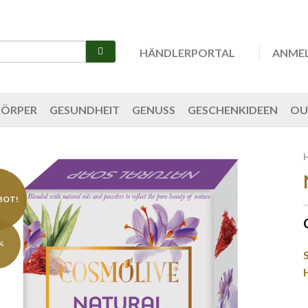
HÄNDLERPORTAL
ANME
KÖRPER
GESUNDHEIT
GENUSS
GESCHENKIDEEN
OU
BOT!
%