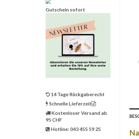
Gutschein sofort
14 Tage Rückgaberecht
Schnelle Lieferzeit
Kostenloser Versand ab
BES
95 CHF
Hotline: 043 455 59 25
Na