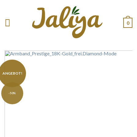
0
ANGEBOT!
-50%