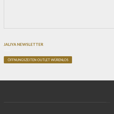
JALIYA NEWSLETTER
ÖFFNUNGSZEITEN OUTLET WÜRENLOS