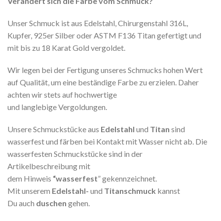
Verändert sich die Farbe vom Schmuck?
Unser Schmuck ist aus Edelstahl, Chirurgenstahl 316L,
Kupfer, 925er Silber oder ASTM F136 Titan gefertigt und
mit bis zu 18 Karat Gold vergoldet.
Wir legen bei der Fertigung unseres Schmucks hohen Wert
auf Qualität, um eine beständige Farbe zu erzielen. Daher
achten wir stets auf hochwertige
und langlebige Vergoldungen.
Unsere Schmuckstücke aus
Edelstahl
und
Titan
sind
wasserfest und färben bei Kontakt mit Wasser nicht ab. Die
wasserfesten Schmuckstücke sind in der
Artikelbeschreibung mit
dem Hinweis
“wasserfest
” gekennzeichnet.
Mit unserem
Edelstahl-
und
Titanschmuck
kannst
Du auch
duschen
gehen.