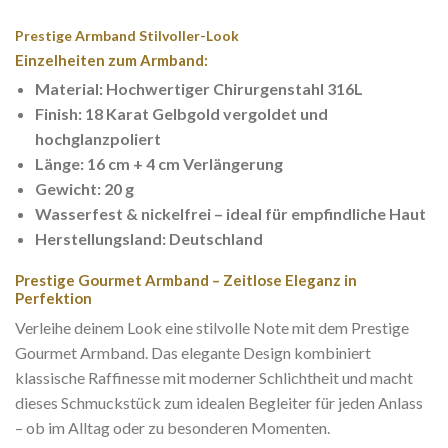
Prestige Armband Stilvoller-Look
Einzelheiten zum Armband:
Material: Hochwertiger Chirurgenstahl 316L
Finish: 18 Karat Gelbgold vergoldet und
hochglanzpoliert
Länge: 16 cm + 4 cm Verlängerung
Gewicht: 20 g
Wasserfest & nickelfrei – ideal für empfindliche Haut
Herstellungsland: Deutschland
Prestige Gourmet Armband – Zeitlose Eleganz in
Perfektion
Verleihe deinem Look eine stilvolle Note mit dem Prestige
Gourmet Armband. Das elegante Design kombiniert
klassische Raffinesse mit moderner Schlichtheit und macht
dieses Schmuckstück zum idealen Begleiter für jeden Anlass
– ob im Alltag oder zu besonderen Momenten.