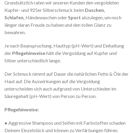
Grundsätzlich raten wir unseren Kunden den vergoldeten
Kupfer- und 925er Silberschmuck beim
Duschen,
Schlafen,
Händewaschen oder
Sport
abzulegen, um noch
länger daran Freude zu haben und den tollen Glanz zu
bewahren.
Je nach Beanspruchung, Hauttyp (pH-Wert) und Einhaltung
der
Pflegehinweise
hält die Vergoldung auf Kupfer und
Silber unterschiedlich lange.
Der Schmuck nimmt auf Dauer die natürlichen Fette & Öle der
Haut auf. Die Auswirkungen auf die Vergoldung
unterscheiden sich auch aufgrund von Unterschieden im
Säuregehalt (pH-Wert) von Person zu Person.
Pflegehinweise:
● Aggressive Shampoos und Seifen mit Farbstoffen schaden
Deinem Einzelstück und können zu Verfärbungen führen.