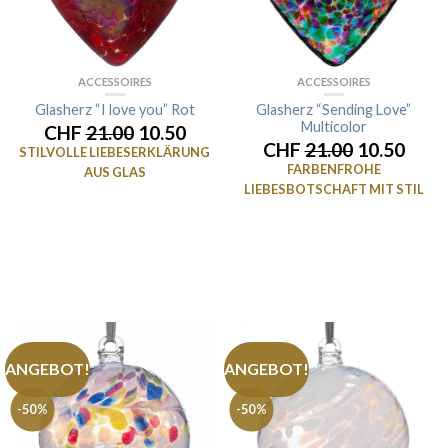
ACCESSOIRES
ACCESSOIRES
Glasherz “I love you” Rot
Glasherz “Sending Love”
Multicolor
CHF
21.00
10.50
CHF
21.00
10.50
STILVOLLE LIEBESERKLÄRUNG
FARBENFROHE
AUS GLAS
LIEBESBOTSCHAFT MIT STIL
ANGEBOT!
ANGEBOT!
-50%
-50%