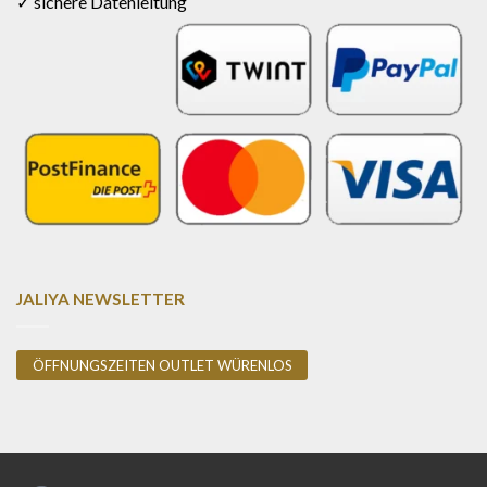
✓ sichere Datenleitung
JALIYA NEWSLETTER
ÖFFNUNGSZEITEN OUTLET WÜRENLOS