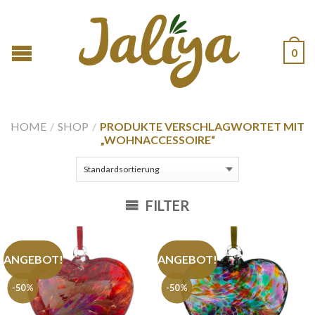
0
HOME
/
SHOP
/
PRODUKTE VERSCHLAGWORTET MIT
„WOHNACCESSOIRE“
FILTER
ANGEBOT!
ANGEBOT!
-50%
-50%