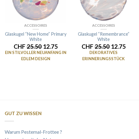
ACCESSOIRES
ACCESSOIRES
Glaskugel “New Home” Primary
Glaskugel “Remembrance”
White
White
CHF
25.50
12.75
CHF
25.50
12.75
EIN STILVOLLER NEUANFANG IN
DEKORATIVES
EDLEM DESIGN
ERINNERUNGSSTÜCK
GUT ZU WISSEN
Warum Pestemal-Frottee ?