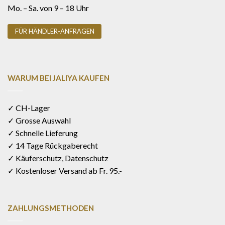
Mo. – Sa. von 9 – 18 Uhr
FÜR HÄNDLER-ANFRAGEN
WARUM BEI JALIYA KAUFEN
✓ CH-Lager
✓ Grosse Auswahl
✓ Schnelle Lieferung
✓ 14 Tage Rückgaberecht
✓ Käuferschutz, Datenschutz
✓ Kostenloser Versand ab Fr. 95.-
ZAHLUNGSMETHODEN