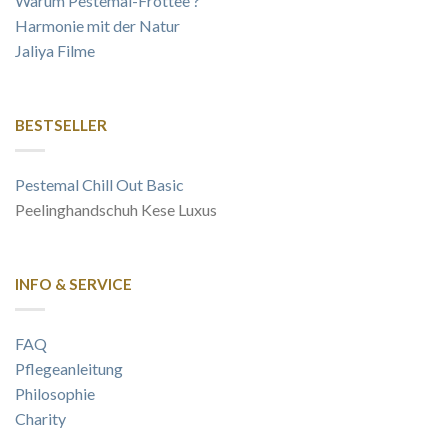
Warum Pestemal-Frottee ?
Harmonie mit der Natur
Jaliya Filme
BESTSELLER
Pestemal Chill Out Basic
Peelinghandschuh Kese Luxus
INFO & SERVICE
FAQ
Pflegeanleitung
Philosophie
Charity