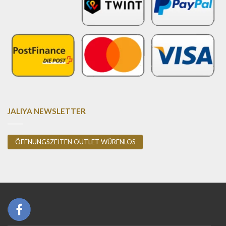
JALIYA NEWSLETTER
ÖFFNUNGSZEITEN OUTLET WÜRENLOS