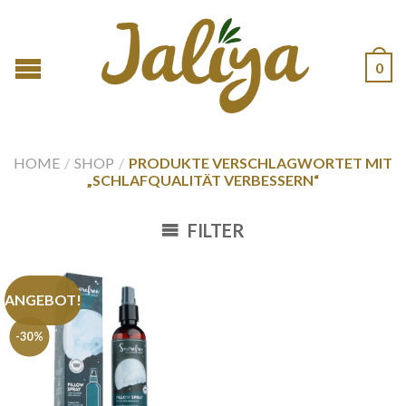
0
HOME
/
SHOP
/
PRODUKTE VERSCHLAGWORTET MIT
„SCHLAFQUALITÄT VERBESSERN“
FILTER
ANGEBOT!
-30%