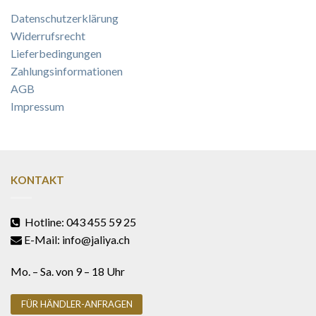
Datenschutzerklärung
Widerrufsrecht
Lieferbedingungen
Zahlungsinformationen
AGB
Impressum
KONTAKT
Hotline: 043 455 59 25
E-Mail: info@jaliya.ch
Mo. – Sa. von 9 – 18 Uhr
FÜR HÄNDLER-ANFRAGEN