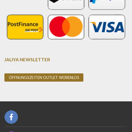
JALIYA NEWSLETTER
ÖFFNUNGSZEITEN OUTLET WÜRENLOS