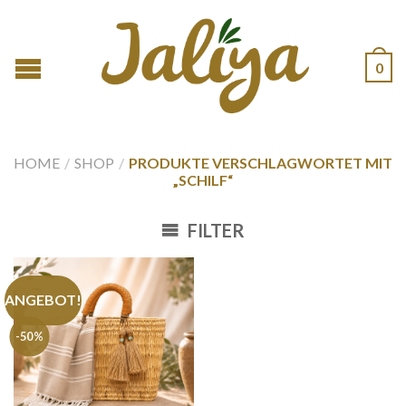
0
HOME
/
SHOP
/
PRODUKTE VERSCHLAGWORTET MIT
„SCHILF“
FILTER
ANGEBOT!
-50%