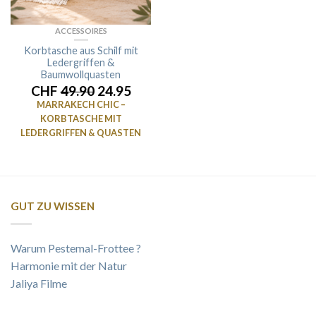
ACCESSOIRES
Korbtasche aus Schilf mit
Ledergriffen &
Baumwollquasten
CHF
49.90
24.95
MARRAKECH CHIC –
KORBTASCHE MIT
LEDERGRIFFEN & QUASTEN
GUT ZU WISSEN
Warum Pestemal-Frottee ?
Harmonie mit der Natur
Jaliya Filme