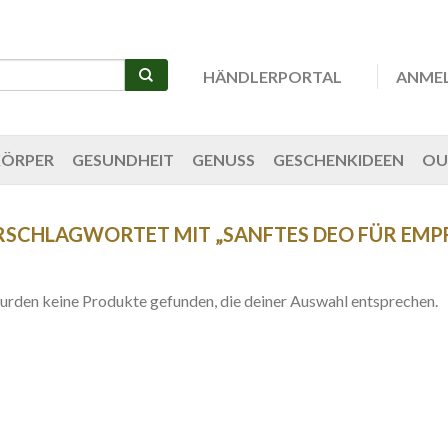
HÄNDLERPORTAL
ANME
KÖRPER
GESUNDHEIT
GENUSS
GESCHENKIDEEN
OU
SCHLAGWORTET MIT „SANFTES DEO FÜR EMPF
urden keine Produkte gefunden, die deiner Auswahl entsprechen.