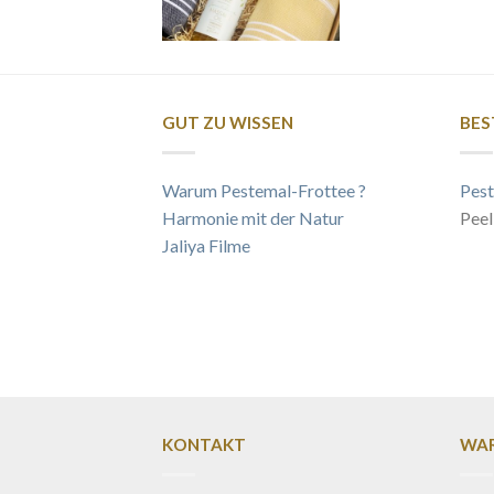
GUT ZU WISSEN
BES
Warum Pestemal-Frottee ?
Pest
Harmonie mit der Natur
Peel
Jaliya Filme
KONTAKT
WAR