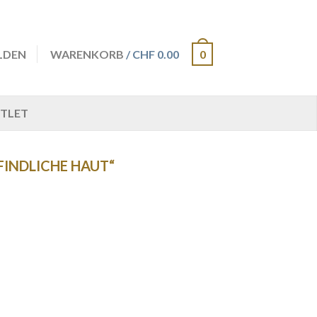
LDEN
WARENKORB
/ CHF 0.00
0
TLET
INDLICHE HAUT“